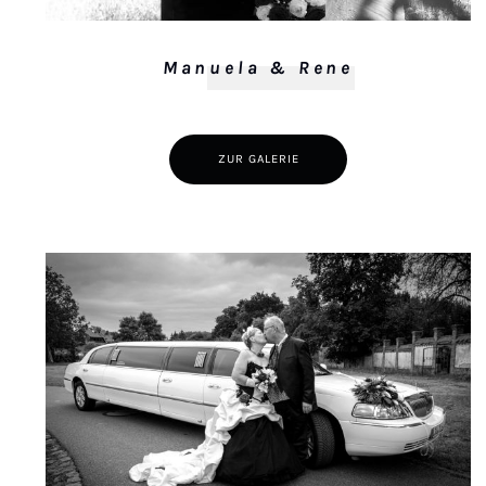
Manuela & Rene
ZUR GALERIE