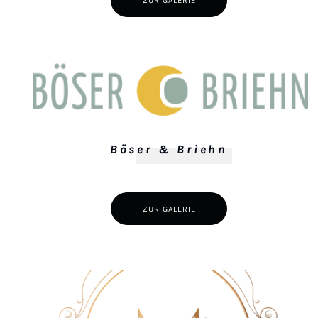
ZUR GALERIE
Böser & Briehn
ZUR GALERIE