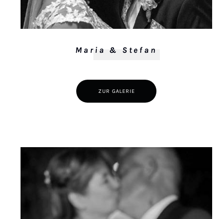
Maria & Stefan
ZUR GALERIE