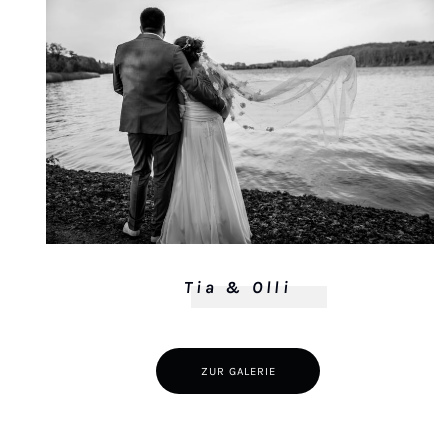
Tia & Olli
ZUR GALERIE