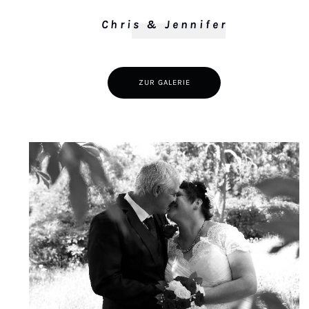
Chris & Jennifer
ZUR GALERIE