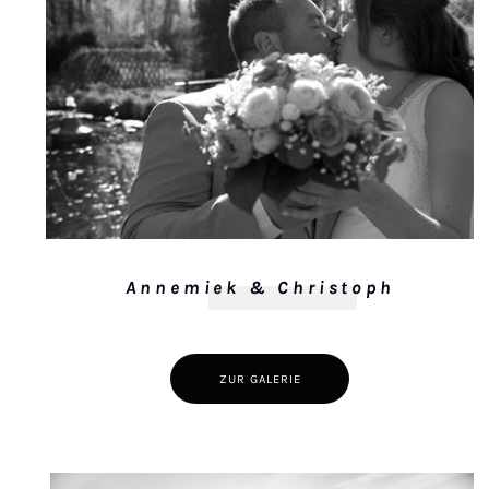
Annemiek & Christoph
ZUR GALERIE