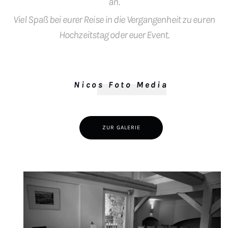
an.
Viel Spaß bei eurer Reise in die Vergangenheit zu euren
Hochzeitstag oder euer Event.
Nicos Foto Media
ZUR GALERIE