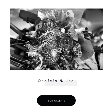
Daniela & Jan
ZUR GALERIE