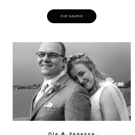
ZUR GALERIE
Ole & Vanessa