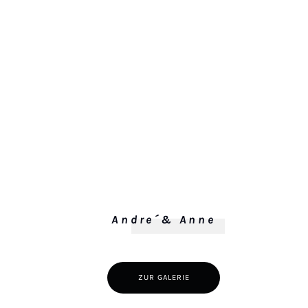
Andre´& Anne
ZUR GALERIE