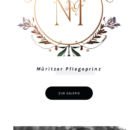
Müritzer Pflegeprinz
ZUR GALERIE