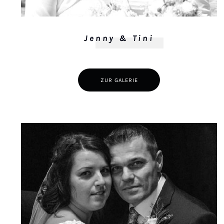
Jenny & Tini
ZUR GALERIE