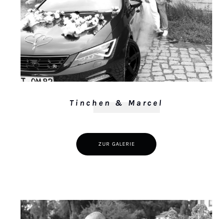
Tinchen & Marcel
ZUR GALERIE