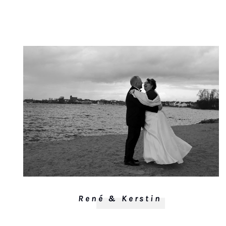
René & Kerstin