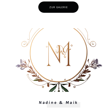
ZUR GALERIE
Nadine & Maik