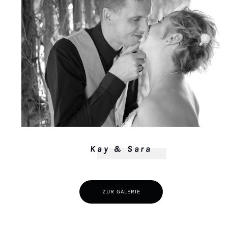
Kay & Sara
ZUR GALERIE